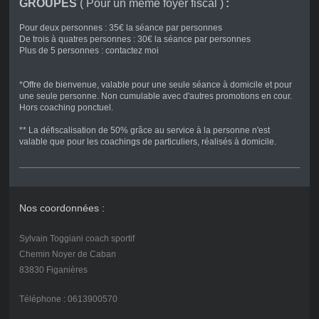
GROUPES
( Pour un même foyer fiscal )
:
Pour deux personnes : 35€ la séance par personnes
De trois à quatres personnes : 30€ la séance par personnes
Plus de 5 personnes : contactez moi
*Offre de bienvenue, valable pour une seule séance à domicile et pour
une seule personne. Non cumulable avec d'autres promotions en cour.
Hors coaching ponctuel.
** La défiscalisation de 50% grâce au service à la personne n'est
valable que pour les coachings de particuliers, réalisés à domicile.
Nos coordonnées :
Sylvain Toggiani coach sportif
Chemin Noyer de Caban
83830 Figanières
Téléphone : 0613900570